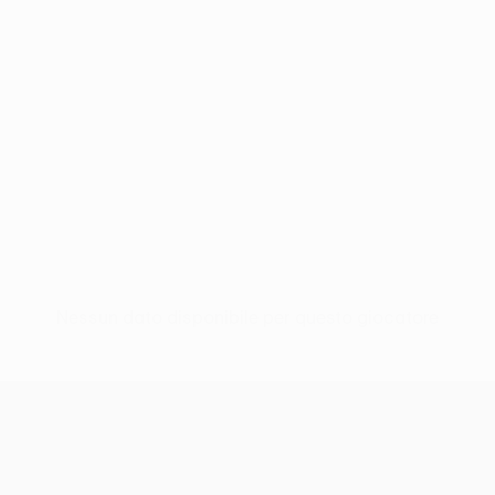
Nessun dato disponibile per questo giocatore
UEFA Europa League