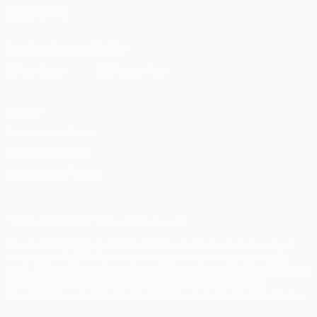
SEGUICI SU
Scarica l'app ufficiale
Privacy
Termini e condizioni
Politica sui cookie
Impostazioni Privacy
© 1998-2026 UEFA. Tutti i diritti riservati
La parola UEFA, il logo UEFA e tutti i marchi che si riferiscono a
competizioni UEFA, sono marchi registrati e/o copyright della
UEFA. Tali marchi non possono essere utilizzati in nessun modo per
scopi commerciali. L'utilizzo di UEFA.com sta a significare
l'accettazione dei Termini e Condizioni e delle Norme sulla Privacy.