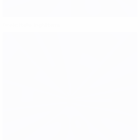
Finale: Italia-Inghilterra