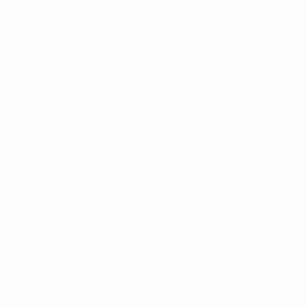
UEFA.com
Fondazione
UEFA
Negozio
Privacy
Termini e condizioni
Politica sui cookie
Impostazioni Privacy
© 1998-2026 UEFA. Tutti i diritti riservati
La parola UEFA, il logo UEFA e tutti i marchi che si riferiscono a
competizioni UEFA, sono marchi registrati e/o copyright della
UEFA. Tali marchi non possono essere utilizzati in nessun modo
per scopi commerciali. L'utilizzo di UEFA.com sta a significare
l'accettazione dei Termini e Condizioni e delle Norme sulla
Privacy.