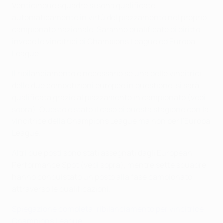
Venticinque squadre si sono qualificate
automaticamente in virtù del piazzamento nel proprio
campionato nazionale. Saranno qualificate di diritto
invece le vincitrici di Champions League ed Europa
League.
Il ribilanciamento è necessario se una delle vincitrici
delle due competizioni europee in questione, si sarà
qualificata grazie al piazzamento in campionato (vedi
sopra). Questo è stato il caso di questa stagione con la
vincitrice della Champions League ma non per l'Europa
League.
Altri due posti sono stati assegnati dagli European
Performance Spot (vedi sopra), mentre sette squadre
hanno conquistato un posto alla fase campionato
attraverso le qualificazioni.
Spiegazione completa: ribilanciamento per vincitrice
Champions League