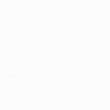
Le qualificate alla fase
campionato 2025/26
Vincitrice UEFA Champions League 2024/25 (1)
: Paris
Saint-Germain*
Vincitrice UEFA Europa League 2024/25 (1)
:
Tottenham
Inghilterra (4)
: Liverpool, Arsenal, Manchester City,
Chelsea
Italia (4)
: Napoli, Inter, Atalanta, Juventus
Spagna (4)
: Barcelona, Real Madrid, Atlético de Madrid,
Athletic Club
Germania (4)
: Bayern München, Bayer Leverkusen,
Eintracht Frankfurt, Dortmund
Francia (3)
: Paris
Saint-Germain
*, Marseille, Monaco*
Paesi Bassi (2)
: Ajax, PSV
Portogallo (1)
: Sporting CP
Belgio (1)
:
Union Saint-Gilloise