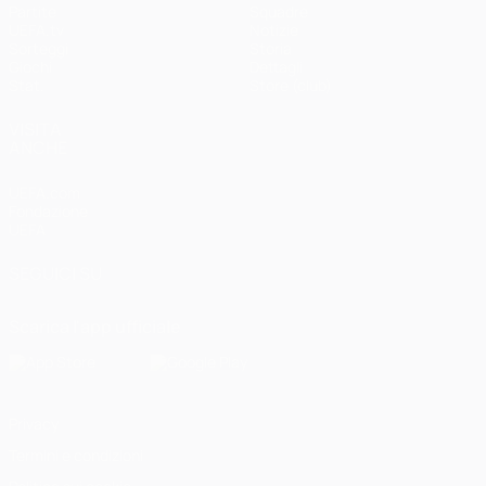
Partite
Squadre
UEFA.tv
Notizie
Sorteggi
Storia
Giochi
Dettagli
Stat.
Store (club)
VISITA
ANCHE
UEFA.com
Fondazione
UEFA
SEGUICI SU
Scarica l'app ufficiale
Privacy
Termini e condizioni