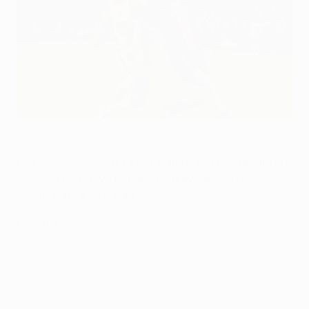
Le due finaliste, Inter e Paris, sono entrambe nella fase
campionato 2025/26
Getty Images
L'edizione 2025/26 di UEFA Champions League sarà la
seconda col
nuovo format che prevede una fase
campionato a 36 squadre
.
Lista d'accesso 2025/26