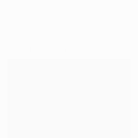
Pertanto, quanto sopra è ancora in attesa
dell'ammissione definitiva dei club alle relative
competizioni.
Tutte le squadre russe sono sospese
dalla partecipazione alle competizioni UEFA fino a
nuovo avviso
.
Articoli correlati