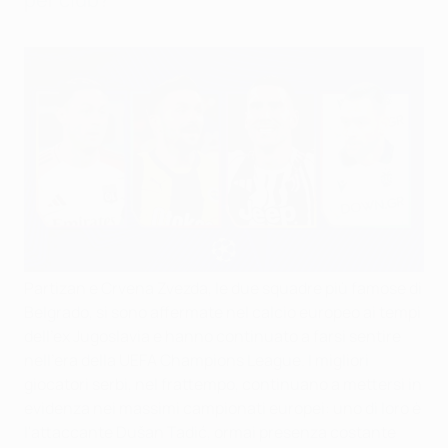
Partizan e Crvena Zvezda, le due squadre più famose di
Belgrado, si sono affermate nel calcio europeo ai tempi
dell'ex Jugoslavia e hanno continuato a farsi sentire
nell'era della UEFA Champions League. I migliori
giocatori serbi, nel frattempo, continuano a mettersi in
evidenza nei massimi campionati europei: uno di loro è
l'attaccante Dušan Tadić, ormai presenza costante