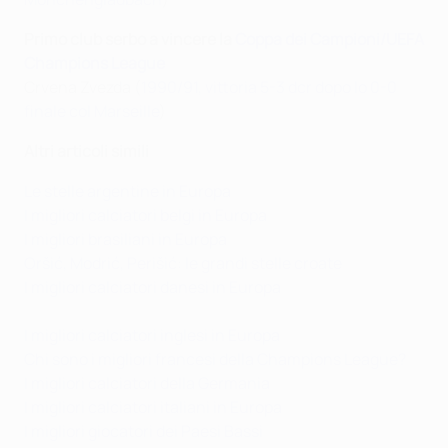
Primo club serbo a vincere la
Coppa dei Campioni/UEFA
Champions League
Crvena Zvezda (
1990/91, vittoria 5-3 dcr dopo lo 0-0
finale col Marseille
)
Altri articoli simili
Le stelle argentine in Europa
I migliori calciatori belgi in Europa
I migliori brasiliani in Europa
Oršić, Modrić, Perišić: le grandi stelle croate
I migliori calciatori danesi in Europa
I migliori calciatori inglesi in Europa
Chi sono i migliori francesi della Champions League?
I migliori calciatori della Germania
I migliori calciatori italiani in Europa
I migliori giocatori dei Paesi Bassi