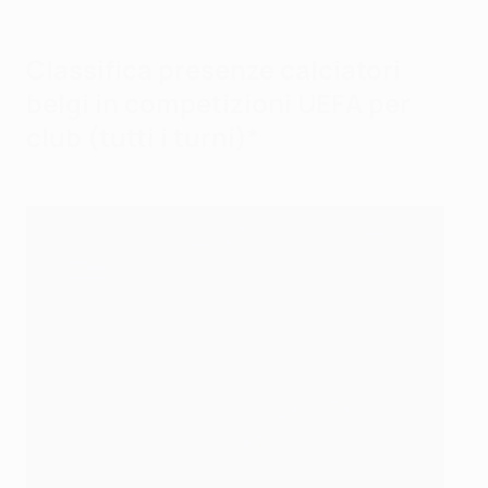
Classifica presenze calciatori
belgi in competizioni UEFA per
club (tutti i turni)*