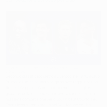
Kevin De Bruyne, Romelu Lukaku ed Eden Hazard
©Getty Images
Secondo classificato dietro il Liverpool nel 1978, il Club
Brugge è l'unica squadra belga ad aver raggiunto una
finale di Coppa dei Campioni, ma molti dei migliori
giocatori della nazione hanno avuto successo nella
massima competizione per club. Thibaut Courtois ed
Eden Hazard erano titolari nel Real Madrid che ha