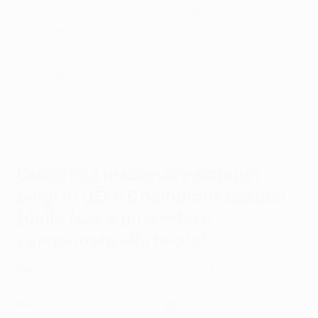
conquistato tutto, mentre Kevin De Bruyne è stato uno
dei protagonisti del Manchester City che ha vinto la
UEFA Champions League nel 2023.
Ultimo aggiornamento: 30/05/2026
Classifica presenze calciatori
belgi in
UEFA Champions League
(dalla fase a gironi/fase
campionato alla finale)
99
: Thibaut Courtois (Atlético de Madrid, Chelsea, Real
Madrid)
85
: Axel Witsel (Standard Liège, Benfica, Zenit,