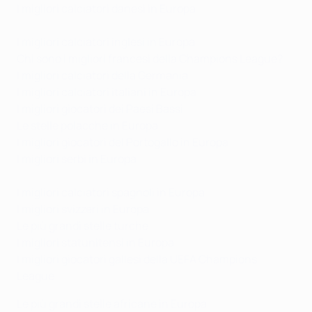
I migliori calciatori danesi in Europa
I migliori calciatori inglesi in Europa
Chi sono i migliori francesi della Champions League?
I migliori calciatori della Germania
I migliori calciatori italiani in Europa
I migliori giocatori dei Paesi Bassi
Le stelle polacche in Europa
I migliori giocatori del Portogallo in Europa
I migliori serbi in Europa
I migliori calciatori spagnoli in Europa
I migliori svizzeri in Europa
Le più grandi stelle turche
I migliori statunitensi in Europa
I migliori giocatori gallesi della UEFA Champions
League
Le più grandi stelle africane in Europa