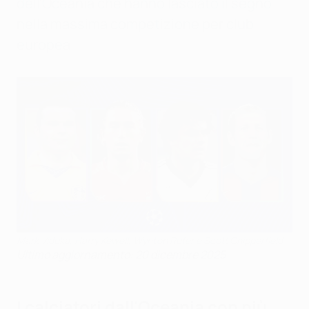
dell'Oceania che hanno lasciato il segno
nella massima competizione per club
europea.
Mark Viduka, Harry Kewell, Wynton Rufer e Scott Chipperfield
Ultimo aggiornamento: 20 dicembre 2025
I calciatori dall'Oceania con più