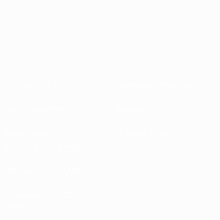
Informazioni
Federazioni Nazionali
Gestione competizioni
Sviluppo
Sostenibilità
Notizie e media
ESPLORA
ALTRO
UEFA.tv
MyUEFA
Calendario
UC3
partite