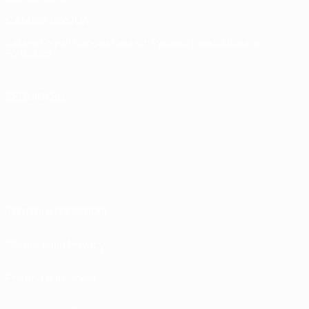
CAMBIA LINGUA
Italiano
English
Français
Deutsch
Русский
Español
Italiano
Português
SEGUICI SU
Termini e condizioni
Norme sulla Privacy
Politica sui cookie