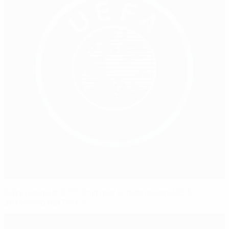
Cifra record di €775,5mln per le federazioni UEFA
attraverso HatTrick V