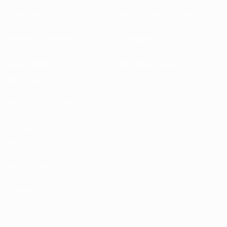
Informazioni
Federazioni Nazionali
Gestione competizioni
Sviluppo
Sostenibilità
Notizie e media
ESPLORA
ALTRO
UEFA.tv
MyUEFA
Calendario
UC3
partite
Classifiche
Biglietti /
Hospitality