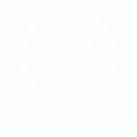
Terzo mandato per Kováčik in Slovacchia