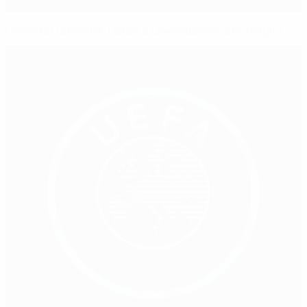
Goleada Germania, Defoe e Lewandowski a bersaglio