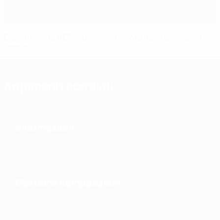
Dichiarazione UEFA sull'allargamento della Coppa del
Mondo FIFA
Argomenti correlati
Informazioni
Gestione competizioni