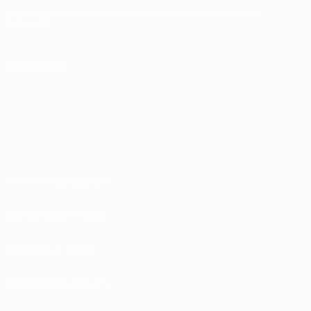
Italiano
English
Français
Deutsch
Русский
Español
Italiano
Português
SEGUICI SU
Termini e condizioni
Norme sulla Privacy
Politica sui cookie
Impostazioni Privacy