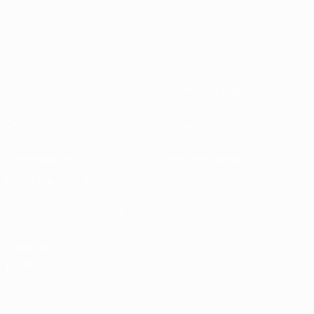
Informazioni
Federazioni Nazionali
Gestione competizioni
Sviluppo
Sostenibilità
Notizie e media
ESPLORA
ALTRO
UEFA.tv
MyUEFA
Calendario
UC3
partite
Classifiche