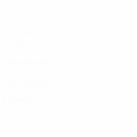
Partite giocate
0
Gol
0
Cartellini rossi
Portieri
Fase difensiva
Distribuzione
Attacchi