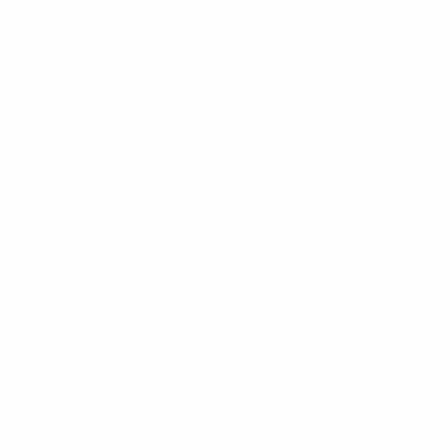
Mondiali FIFA futsal
ven 10 apr 2026
· Turno preliminare
Mondiali FIFA futsal
mer 8 apr 2026
· Turno preliminare
Mondiali FIFA futsal
mar 7 apr 2026
· Turno preliminare