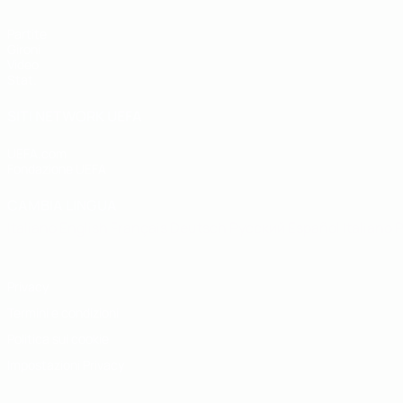
Partite
Gironi
Video
Stat.
SITI NETWORK UEFA
UEFA.com
Fondazione UEFA
CAMBIA LINGUA
Italiano
English
Français
Deutsch
Русский
Español
Italiano
P
Privacy
Termini e condizioni
Politica sui cookie
Impostazioni Privacy