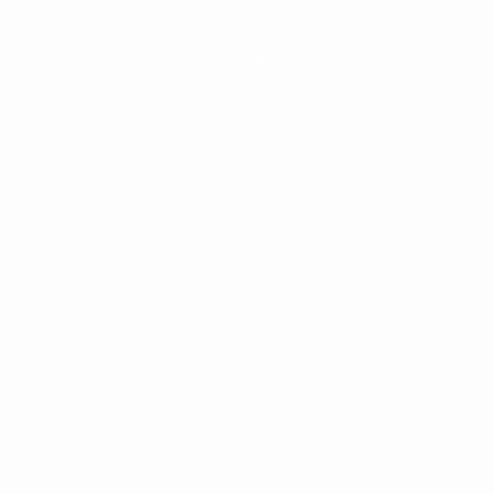
Squadre
Notizie
Storia
Dettagli
ortuguês