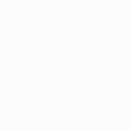
Store delle Competizioni UEFA per Club
UEFA Men's Club Competitions Memorabilia
CAMBIA LINGUA
Italiano
English
Français
Deutsch
Русский
Español
Italiano
Português
SEGUICI SU
Termini e condizioni
Norme sulla Privacy