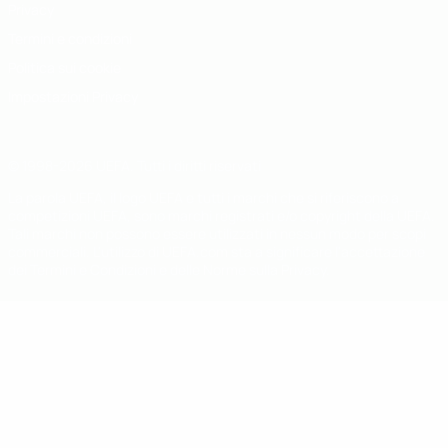
Privacy
Termini e condizioni
Politica sui cookie
Impostazioni Privacy
© 1998-2026 UEFA. Tutti i diritti riservati
La parola UEFA, il logo UEFA e tutti i marchi che si riferiscono a
competizioni UEFA, sono marchi registrati e/o copyright della UEFA.
Tali marchi non possono essere utilizzati in nessun modo per scopi
commerciali. L'utilizzo di UEFA.com sta a significare l'accettazione
dei Termini e Condizioni e delle Norme sulla Privacy.