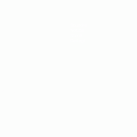
Squadre
Notizie
Storia
Dettagli
ortuguês