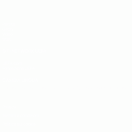
UEFA Futsal EURO Under 19
Partite
Gironi
Video
Stat.
SITI NETWORK UEFA
UEFA.com
Fondazione UEFA
CAMBIA LINGUA
Italiano
English
Français
Deutsch
Русский
Español
Italiano
P
Privacy
Termini e condizioni
Politica sui cookie