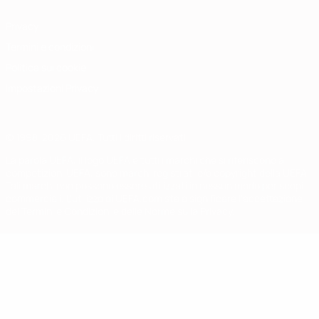
Privacy
Termini e condizioni
Politica sui cookie
Impostazioni Privacy
© 1998-2026 UEFA. Tutti i diritti riservati
La parola UEFA, il logo UEFA e tutti i marchi che si riferiscono a
competizioni UEFA, sono marchi registrati e/o copyright della UEFA.
Tali marchi non possono essere utilizzati in nessun modo per scopi
commerciali. L'utilizzo di UEFA.com sta a significare l'accettazione
dei Termini e Condizioni e delle Norme sulla Privacy.