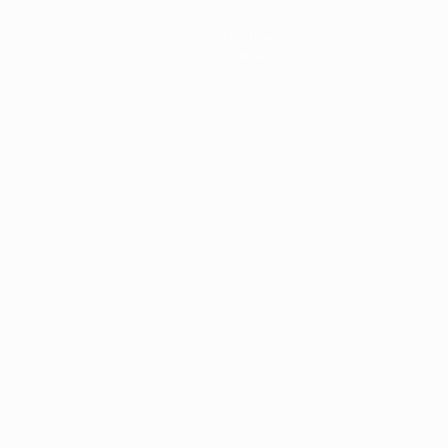
Notizie
Dettagli
ortuguês