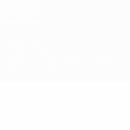
Termini e condizioni
Politica sui cookie
Impostazioni Privacy
© 1998-2026 UEFA. Tutti i diritti riservati
La parola UEFA, il logo UEFA e tutti i marchi che si riferiscono a
competizioni UEFA, sono marchi registrati e/o copyright della UEFA.
Tali marchi non possono essere utilizzati in nessun modo per scopi
commerciali. L'utilizzo di UEFA.com sta a significare l'accettazione
dei Termini e Condizioni e delle Norme sulla Privacy.