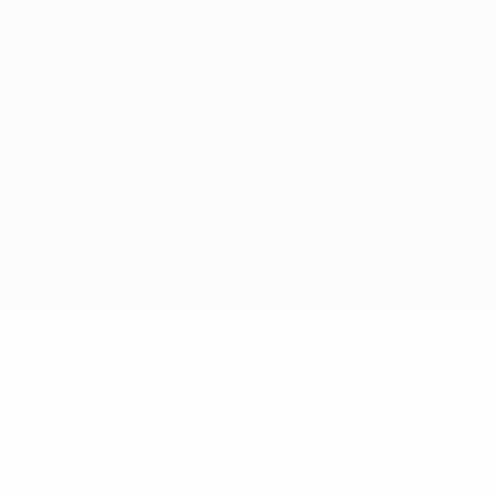
Termini e condizioni
Politica sui cookie
Impostazioni Privacy
© 1998-2026 UEFA. Tutti i diritti riservati
La parola UEFA, il logo UEFA e tutti i marchi che si riferiscono a
competizioni UEFA, sono marchi registrati e/o copyright della UEFA.
Tali marchi non possono essere utilizzati in nessun modo per scopi
commerciali. L'utilizzo di UEFA.com sta a significare l'accettazione
dei Termini e Condizioni e delle Norme sulla Privacy.