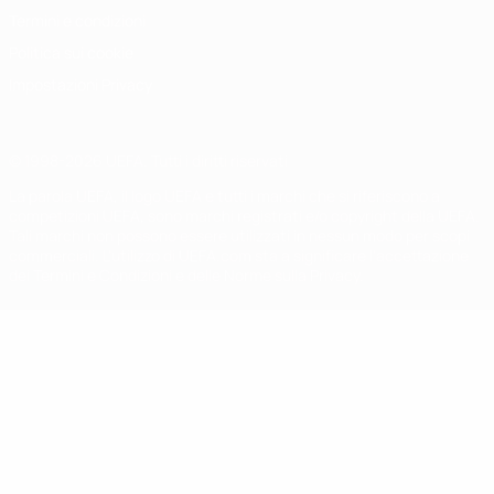
Termini e condizioni
Politica sui cookie
Impostazioni Privacy
© 1998-2026 UEFA. Tutti i diritti riservati
La parola UEFA, il logo UEFA e tutti i marchi che si riferiscono a
competizioni UEFA, sono marchi registrati e/o copyright della UEFA.
Tali marchi non possono essere utilizzati in nessun modo per scopi
commerciali. L'utilizzo di UEFA.com sta a significare l'accettazione
dei Termini e Condizioni e delle Norme sulla Privacy.