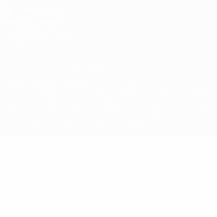
Termini e condizioni
Politica sui cookie
Impostazioni Privacy
© 1998-2026 UEFA. Tutti i diritti riservati
La parola UEFA, il logo UEFA e tutti i marchi che si riferiscono a
competizioni UEFA, sono marchi registrati e/o copyright della UEFA.
Tali marchi non possono essere utilizzati in nessun modo per scopi
commerciali. L'utilizzo di UEFA.com sta a significare l'accettazione
dei Termini e Condizioni e delle Norme sulla Privacy.