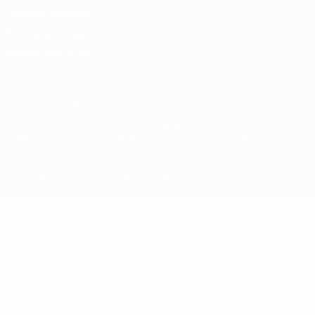
Termini e condizioni
Politica sui cookie
Impostazioni Privacy
© 1998-2026 UEFA. Tutti i diritti riservati
La parola UEFA, il logo UEFA e tutti i marchi che si riferiscono a
competizioni UEFA, sono marchi registrati e/o copyright della UEFA.
Tali marchi non possono essere utilizzati in nessun modo per scopi
commerciali. L'utilizzo di UEFA.com sta a significare l'accettazione
dei Termini e Condizioni e delle Norme sulla Privacy.