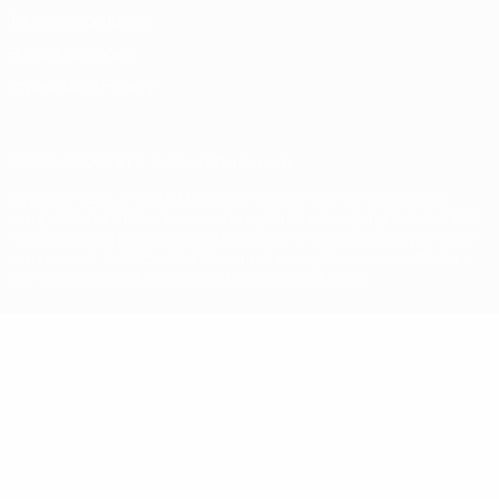
Termini e condizioni
Politica sui cookie
Impostazioni Privacy
© 1998-2026 UEFA. Tutti i diritti riservati
La parola UEFA, il logo UEFA e tutti i marchi che si riferiscono a
competizioni UEFA, sono marchi registrati e/o copyright della UEFA.
Tali marchi non possono essere utilizzati in nessun modo per scopi
commerciali. L'utilizzo di UEFA.com sta a significare l'accettazione
dei Termini e Condizioni e delle Norme sulla Privacy.