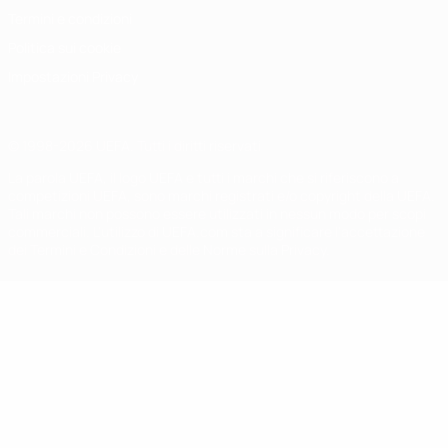
Termini e condizioni
Politica sui cookie
Impostazioni Privacy
© 1998-2026 UEFA. Tutti i diritti riservati
La parola UEFA, il logo UEFA e tutti i marchi che si riferiscono a
competizioni UEFA, sono marchi registrati e/o copyright della UEFA.
Tali marchi non possono essere utilizzati in nessun modo per scopi
commerciali. L'utilizzo di UEFA.com sta a significare l'accettazione
dei Termini e Condizioni e delle Norme sulla Privacy.