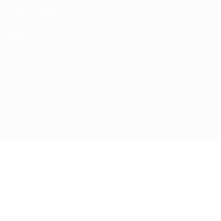
Termini e condizioni
Politica sui cookie
Impostazioni Privacy
© 1998-2026 UEFA. Tutti i diritti riservati
La parola UEFA, il logo UEFA e tutti i marchi che si riferiscono a
competizioni UEFA, sono marchi registrati e/o copyright della UEFA.
Tali marchi non possono essere utilizzati in nessun modo per scopi
commerciali. L'utilizzo di UEFA.com sta a significare l'accettazione
dei Termini e Condizioni e delle Norme sulla Privacy.