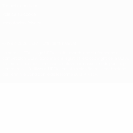
Termini e condizioni
Politica sui cookie
Impostazioni Privacy
© 1998-2026 UEFA. Tutti i diritti riservati
La parola UEFA, il logo UEFA e tutti i marchi che si riferiscono a
competizioni UEFA, sono marchi registrati e/o copyright della UEFA.
Tali marchi non possono essere utilizzati in nessun modo per scopi
commerciali. L'utilizzo di UEFA.com sta a significare l'accettazione
dei Termini e Condizioni e delle Norme sulla Privacy.