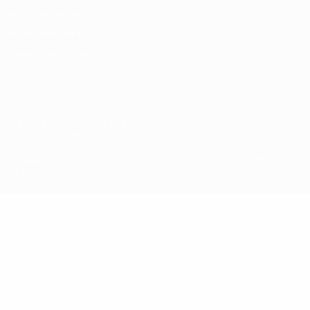
Termini e condizioni
Politica sui cookie
Impostazioni Privacy
© 1998-2026 UEFA. Tutti i diritti riservati
La parola UEFA, il logo UEFA e tutti i marchi che si riferiscono a
competizioni UEFA, sono marchi registrati e/o copyright della UEFA.
Tali marchi non possono essere utilizzati in nessun modo per scopi
commerciali. L'utilizzo di UEFA.com sta a significare l'accettazione
dei Termini e Condizioni e delle Norme sulla Privacy.