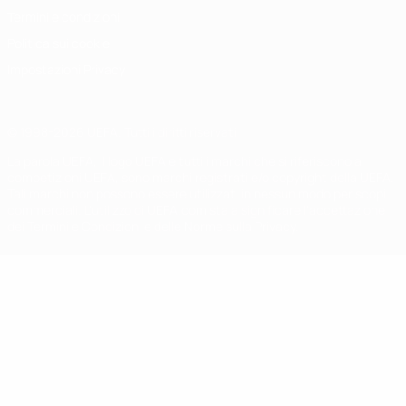
Termini e condizioni
Politica sui cookie
Impostazioni Privacy
© 1998-2026 UEFA. Tutti i diritti riservati
La parola UEFA, il logo UEFA e tutti i marchi che si riferiscono a
competizioni UEFA, sono marchi registrati e/o copyright della UEFA.
Tali marchi non possono essere utilizzati in nessun modo per scopi
commerciali. L'utilizzo di UEFA.com sta a significare l'accettazione
dei Termini e Condizioni e delle Norme sulla Privacy.