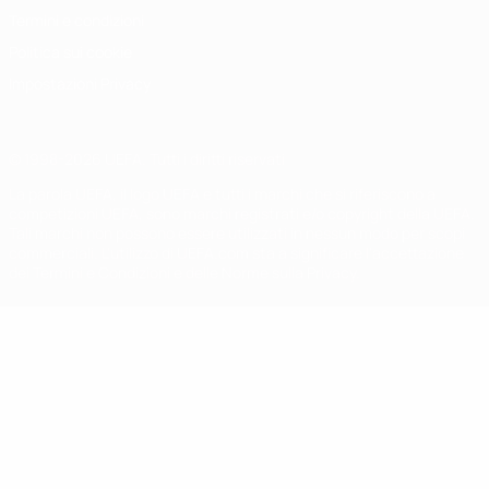
Termini e condizioni
Politica sui cookie
Impostazioni Privacy
© 1998-2026 UEFA. Tutti i diritti riservati
La parola UEFA, il logo UEFA e tutti i marchi che si riferiscono a
competizioni UEFA, sono marchi registrati e/o copyright della UEFA.
Tali marchi non possono essere utilizzati in nessun modo per scopi
commerciali. L'utilizzo di UEFA.com sta a significare l'accettazione
dei Termini e Condizioni e delle Norme sulla Privacy.