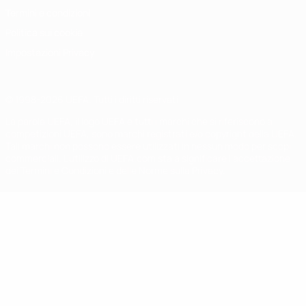
Termini e condizioni
Politica sui cookie
Impostazioni Privacy
© 1998-2026 UEFA. Tutti i diritti riservati
La parola UEFA, il logo UEFA e tutti i marchi che si riferiscono a
competizioni UEFA, sono marchi registrati e/o copyright della UEFA.
Tali marchi non possono essere utilizzati in nessun modo per scopi
commerciali. L'utilizzo di UEFA.com sta a significare l'accettazione
dei Termini e Condizioni e delle Norme sulla Privacy.