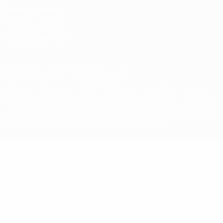
Termini e condizioni
Politica sui cookie
Impostazioni Privacy
© 1998-2026 UEFA. Tutti i diritti riservati
La parola UEFA, il logo UEFA e tutti i marchi che si riferiscono a
competizioni UEFA, sono marchi registrati e/o copyright della UEFA.
Tali marchi non possono essere utilizzati in nessun modo per scopi
commerciali. L'utilizzo di UEFA.com sta a significare l'accettazione
dei Termini e Condizioni e delle Norme sulla Privacy.