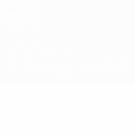
Termini e condizioni
Politica sui cookie
Impostazioni Privacy
© 1998-2026 UEFA. Tutti i diritti riservati
La parola UEFA, il logo UEFA e tutti i marchi che si riferiscono a
competizioni UEFA, sono marchi registrati e/o copyright della UEFA.
Tali marchi non possono essere utilizzati in nessun modo per scopi
commerciali. L'utilizzo di UEFA.com sta a significare l'accettazione
dei Termini e Condizioni e delle Norme sulla Privacy.