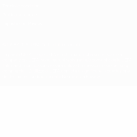
Termini e condizioni
Politica sui cookie
Impostazioni Privacy
© 1998-2026 UEFA. Tutti i diritti riservati
La parola UEFA, il logo UEFA e tutti i marchi che si riferiscono a
competizioni UEFA, sono marchi registrati e/o copyright della UEFA.
Tali marchi non possono essere utilizzati in nessun modo per scopi
commerciali. L'utilizzo di UEFA.com sta a significare l'accettazione
dei Termini e Condizioni e delle Norme sulla Privacy.