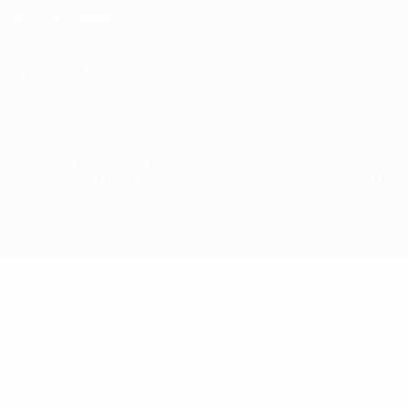
Termini e condizioni
Politica sui cookie
Impostazioni Privacy
© 1998-2026 UEFA. Tutti i diritti riservati
La parola UEFA, il logo UEFA e tutti i marchi che si riferiscono a
competizioni UEFA, sono marchi registrati e/o copyright della UEFA.
Tali marchi non possono essere utilizzati in nessun modo per scopi
commerciali. L'utilizzo di UEFA.com sta a significare l'accettazione
dei Termini e Condizioni e delle Norme sulla Privacy.