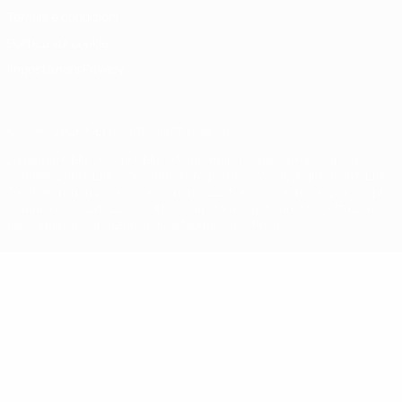
Termini e condizioni
Politica sui cookie
Impostazioni Privacy
© 1998-2026 UEFA. Tutti i diritti riservati
La parola UEFA, il logo UEFA e tutti i marchi che si riferiscono a
competizioni UEFA, sono marchi registrati e/o copyright della UEFA.
Tali marchi non possono essere utilizzati in nessun modo per scopi
commerciali. L'utilizzo di UEFA.com sta a significare l'accettazione
dei Termini e Condizioni e delle Norme sulla Privacy.