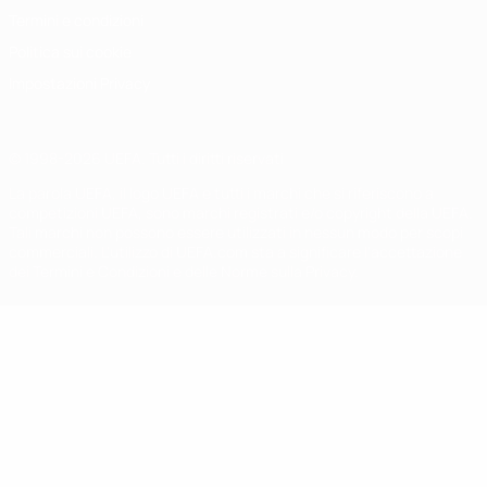
Termini e condizioni
Politica sui cookie
Impostazioni Privacy
© 1998-2026 UEFA. Tutti i diritti riservati
La parola UEFA, il logo UEFA e tutti i marchi che si riferiscono a
competizioni UEFA, sono marchi registrati e/o copyright della UEFA.
Tali marchi non possono essere utilizzati in nessun modo per scopi
commerciali. L'utilizzo di UEFA.com sta a significare l'accettazione
dei Termini e Condizioni e delle Norme sulla Privacy.