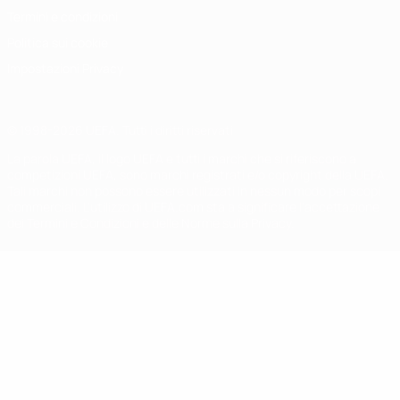
Termini e condizioni
Politica sui cookie
Impostazioni Privacy
© 1998-2026 UEFA. Tutti i diritti riservati
La parola UEFA, il logo UEFA e tutti i marchi che si riferiscono a
competizioni UEFA, sono marchi registrati e/o copyright della UEFA.
Tali marchi non possono essere utilizzati in nessun modo per scopi
commerciali. L'utilizzo di UEFA.com sta a significare l'accettazione
dei Termini e Condizioni e delle Norme sulla Privacy.