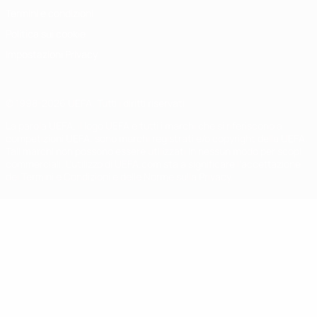
Termini e condizioni
Politica sui cookie
Impostazioni Privacy
© 1998-2026 UEFA. Tutti i diritti riservati
La parola UEFA, il logo UEFA e tutti i marchi che si riferiscono a
competizioni UEFA, sono marchi registrati e/o copyright della UEFA.
Tali marchi non possono essere utilizzati in nessun modo per scopi
commerciali. L'utilizzo di UEFA.com sta a significare l'accettazione
dei Termini e Condizioni e delle Norme sulla Privacy.