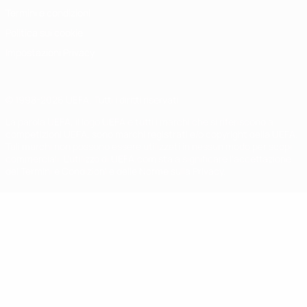
Termini e condizioni
Politica sui cookie
Impostazioni Privacy
© 1998-2026 UEFA. Tutti i diritti riservati
La parola UEFA, il logo UEFA e tutti i marchi che si riferiscono a
competizioni UEFA, sono marchi registrati e/o copyright della UEFA.
Tali marchi non possono essere utilizzati in nessun modo per scopi
commerciali. L'utilizzo di UEFA.com sta a significare l'accettazione
dei Termini e Condizioni e delle Norme sulla Privacy.