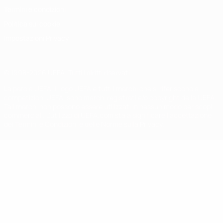
Termini e condizioni
Politica sui cookie
Impostazioni Privacy
© 1998-2026 UEFA. Tutti i diritti riservati
La parola UEFA, il logo UEFA e tutti i marchi che si riferiscono a
competizioni UEFA, sono marchi registrati e/o copyright della UEFA.
Tali marchi non possono essere utilizzati in nessun modo per scopi
commerciali. L'utilizzo di UEFA.com sta a significare l'accettazione
dei Termini e Condizioni e delle Norme sulla Privacy.