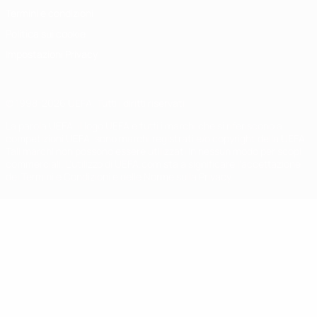
Termini e condizioni
Politica sui cookie
Impostazioni Privacy
© 1998-2026 UEFA. Tutti i diritti riservati
La parola UEFA, il logo UEFA e tutti i marchi che si riferiscono a
competizioni UEFA, sono marchi registrati e/o copyright della UEFA.
Tali marchi non possono essere utilizzati in nessun modo per scopi
commerciali. L'utilizzo di UEFA.com sta a significare l'accettazione
dei Termini e Condizioni e delle Norme sulla Privacy.