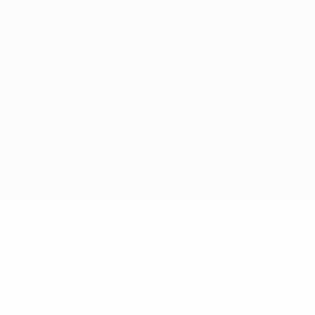
Termini e condizioni
Politica sui cookie
Impostazioni Privacy
© 1998-2026 UEFA. Tutti i diritti riservati
La parola UEFA, il logo UEFA e tutti i marchi che si riferiscono a
competizioni UEFA, sono marchi registrati e/o copyright della UEFA.
Tali marchi non possono essere utilizzati in nessun modo per scopi
commerciali. L'utilizzo di UEFA.com sta a significare l'accettazione
dei Termini e Condizioni e delle Norme sulla Privacy.