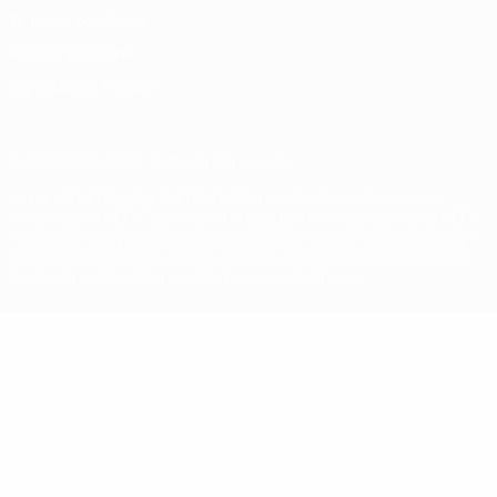
Termini e condizioni
Politica sui cookie
Impostazioni Privacy
© 1998-2026 UEFA. Tutti i diritti riservati
La parola UEFA, il logo UEFA e tutti i marchi che si riferiscono a
competizioni UEFA, sono marchi registrati e/o copyright della UEFA.
Tali marchi non possono essere utilizzati in nessun modo per scopi
commerciali. L'utilizzo di UEFA.com sta a significare l'accettazione
dei Termini e Condizioni e delle Norme sulla Privacy.