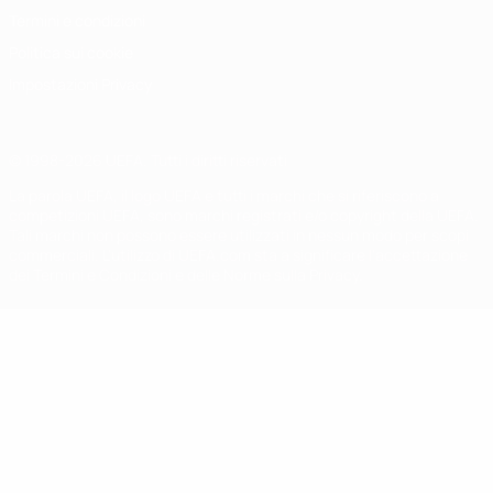
Termini e condizioni
Politica sui cookie
Impostazioni Privacy
© 1998-2026 UEFA. Tutti i diritti riservati
La parola UEFA, il logo UEFA e tutti i marchi che si riferiscono a
competizioni UEFA, sono marchi registrati e/o copyright della UEFA.
Tali marchi non possono essere utilizzati in nessun modo per scopi
commerciali. L'utilizzo di UEFA.com sta a significare l'accettazione
dei Termini e Condizioni e delle Norme sulla Privacy.