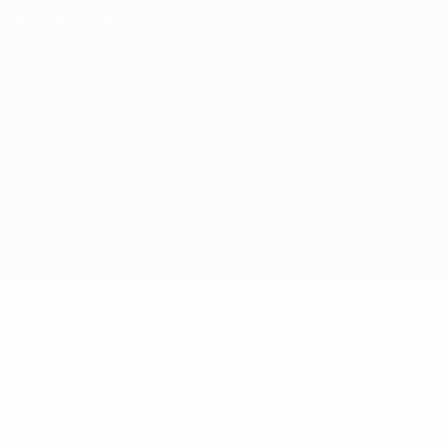
Termini e condizioni
Politica sui cookie
Impostazioni Privacy
© 1998-2026 UEFA. Tutti i diritti riservati
La parola UEFA, il logo UEFA e tutti i marchi che si riferiscono a
competizioni UEFA, sono marchi registrati e/o copyright della UEFA.
Tali marchi non possono essere utilizzati in nessun modo per scopi
commerciali. L'utilizzo di UEFA.com sta a significare l'accettazione
dei Termini e Condizioni e delle Norme sulla Privacy.