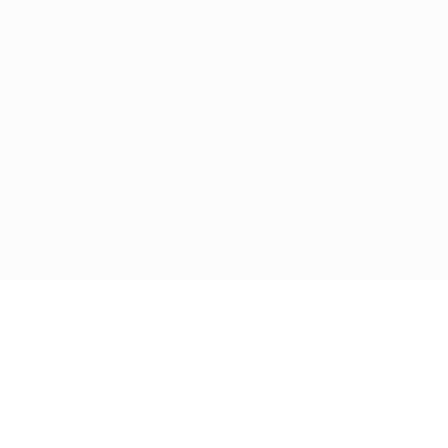
Termini e condizioni
Politica sui cookie
Impostazioni Privacy
© 1998-2026 UEFA. Tutti i diritti riservati
La parola UEFA, il logo UEFA e tutti i marchi che si riferiscono a
competizioni UEFA, sono marchi registrati e/o copyright della UEFA.
Tali marchi non possono essere utilizzati in nessun modo per scopi
commerciali. L'utilizzo di UEFA.com sta a significare l'accettazione
dei Termini e Condizioni e delle Norme sulla Privacy.