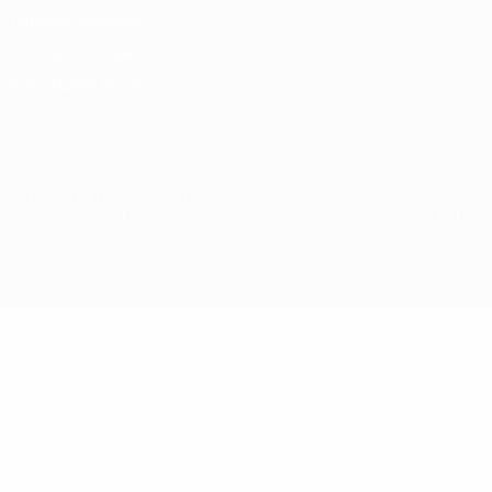
Termini e condizioni
Politica sui cookie
Impostazioni Privacy
© 1998-2026 UEFA. Tutti i diritti riservati
La parola UEFA, il logo UEFA e tutti i marchi che si riferiscono a
competizioni UEFA, sono marchi registrati e/o copyright della UEFA.
Tali marchi non possono essere utilizzati in nessun modo per scopi
commerciali. L'utilizzo di UEFA.com sta a significare l'accettazione
dei Termini e Condizioni e delle Norme sulla Privacy.