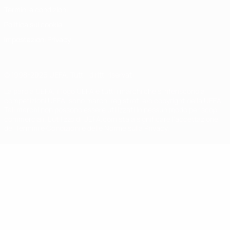
Termini e condizioni
Politica sui cookie
Impostazioni Privacy
© 1998-2026 UEFA. Tutti i diritti riservati
La parola UEFA, il logo UEFA e tutti i marchi che si riferiscono a
competizioni UEFA, sono marchi registrati e/o copyright della UEFA.
Tali marchi non possono essere utilizzati in nessun modo per scopi
commerciali. L'utilizzo di UEFA.com sta a significare l'accettazione
dei Termini e Condizioni e delle Norme sulla Privacy.