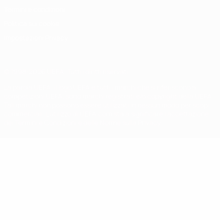
Termini e condizioni
Politica sui cookie
Impostazioni Privacy
© 1998-2026 UEFA. Tutti i diritti riservati
La parola UEFA, il logo UEFA e tutti i marchi che si riferiscono a
competizioni UEFA, sono marchi registrati e/o copyright della UEFA.
Tali marchi non possono essere utilizzati in nessun modo per scopi
commerciali. L'utilizzo di UEFA.com sta a significare l'accettazione
dei Termini e Condizioni e delle Norme sulla Privacy.